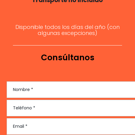
Transporte no incluido
Disponible todos los días del año (con
algunas excepciones)
Consúltanos