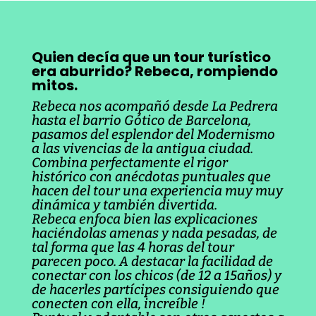
Quien decía que un tour turístico
era aburrido? Rebeca, rompiendo
mitos.
Rebeca nos acompañó desde La Pedrera
hasta el barrio Gótico de Barcelona,
pasamos del esplendor del Modernismo
a las vivencias de la antigua ciudad.
Combina perfectamente el rigor
histórico con anécdotas puntuales que
hacen del tour una experiencia muy muy
dinámica y también divertida.
Rebeca enfoca bien las explicaciones
haciéndolas amenas y nada pesadas, de
tal forma que las 4 horas del tour
parecen poco. A destacar la facilidad de
conectar con los chicos (de 12 a 15años) y
de hacerles partícipes consiguiendo que
conecten con ella, increíble !