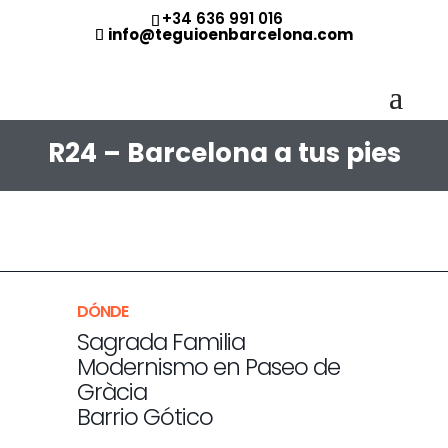
+34 636 991 016
info@teguioenbarcelona.com
R24 – Barcelona a tus pies
DÓNDE
Sagrada Familia
Modernismo en Paseo de
Gràcia
Barrio Gótico