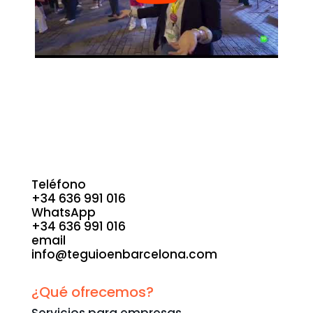
Teléfono
+34 636 991 016
WhatsApp
+34 636 991 016
email
info@teguioenbarcelona.com
Contacta
¿Qué ofrecemos?