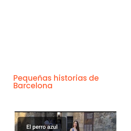
Pequeñas historias de
Barcelona