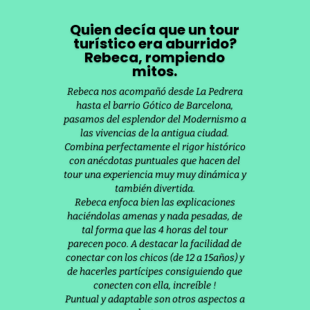
Quien decía que un tour
turístico era aburrido?
Rebeca, rompiendo
mitos.
Rebeca nos acompañó desde La Pedrera
hasta el barrio Gótico de Barcelona,
pasamos del esplendor del Modernismo a
las vivencias de la antigua ciudad.
Combina perfectamente el rigor histórico
con anécdotas puntuales que hacen del
tour una experiencia muy muy dinámica y
también divertida.
Rebeca enfoca bien las explicaciones
haciéndolas amenas y nada pesadas, de
tal forma que las 4 horas del tour
parecen poco. A destacar la facilidad de
conectar con los chicos (de 12 a 15años) y
de hacerles partícipes consiguiendo que
conecten con ella, increíble !
Puntual y adaptable son otros aspectos a