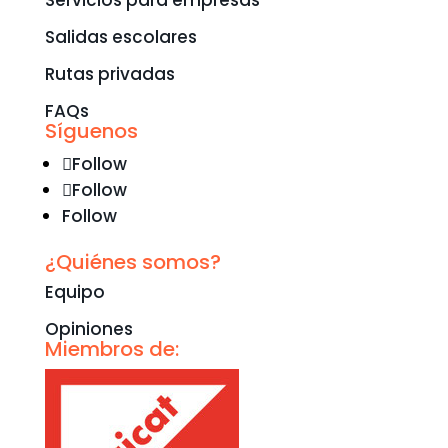
Servicios para empresas
Salidas escolares
Rutas privadas
FAQs
Síguenos
Follow
Follow
Follow
¿Quiénes somos?
Equipo
Opiniones
Miembros de: