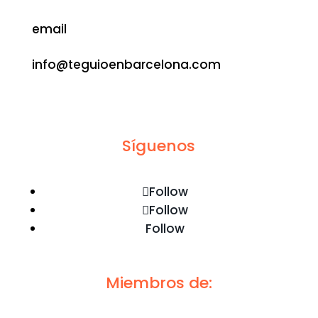
email
info@teguioenbarcelona.com
Contacta
Síguenos
Follow
Follow
Follow
Miembros de: