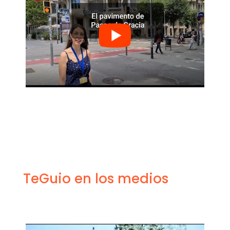
TeGuio en los medios