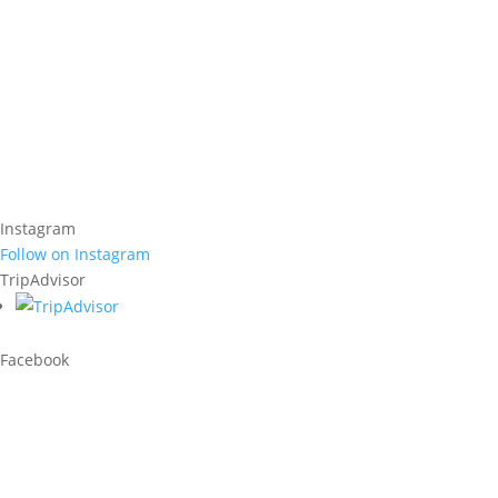
Seeing a city without a guide is like 
Rebeca nos llevo a visitar el Barrio Gótico de Barcelona y con e
ahora. El tour fue muy ameno y Rebeca estaba muy pendiente de lo
adolescentes estén atentos durante las dos horas y media del rec
entrar😬😅
El paseo con ella es muy recomendable!
Leo
Instagram
Follow on Instagram
TripAdvisor
Facebook