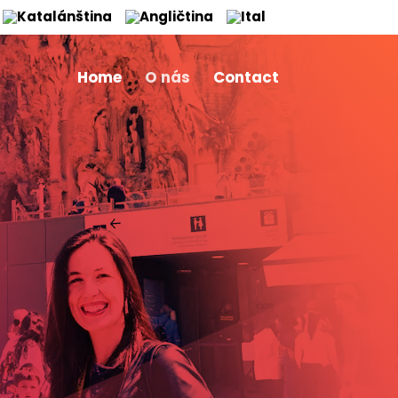
Home
O nás
Contact