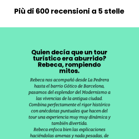
Più di 600 recensioni a 5 stelle
Quien decía que un tour
turístico era aburrido?
Rebeca, rompiendo
mitos.
Rebeca nos acompañó desde La Pedrera
hasta el barrio Gótico de Barcelona,
pasamos del esplendor del Modernismo a
las vivencias de la antigua ciudad.
Combina perfectamente el rigor histórico
con anécdotas puntuales que hacen del
tour una experiencia muy muy dinámica y
también divertida.
Rebeca enfoca bien las explicaciones
haciéndolas amenas y nada pesadas, de