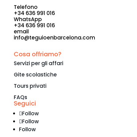
Telefono
+34 636 991 016
WhatsApp
+34 636 991 016
email
info@teguioenbarcelona.com
Contatta
Cosa offriamo?
Servizi per gli affari
Gite scolastiche
Tours privati
FAQs
Seguici
Follow
Follow
Follow