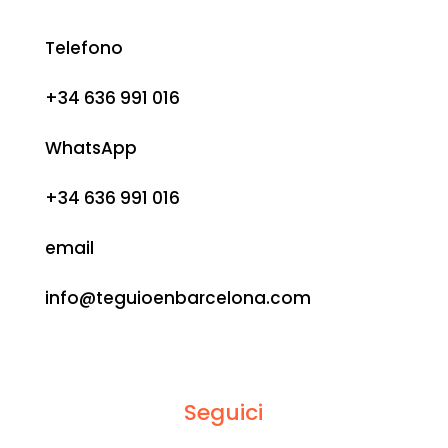
Telefono
+34 636 991 016
WhatsApp
+34 636 991 016
email
info@teguioenbarcelona.com
Contatta
Seguici